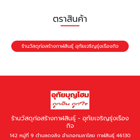
ตราสินค้า
ร้านวัสดุก่อสร้างกาฬสินธุ์ อุทัยเจริญรุ่งเรืองกิจ
ร้านวัสดุก่อสร้างกาฬสินธุ์ - อุทัยเจริญรุ่งเรือง
กิจ
142 หมู่ที่ 9 ตำบลดงลิง อำเภอกมลาไสย กาฬสินธุ์ 46130