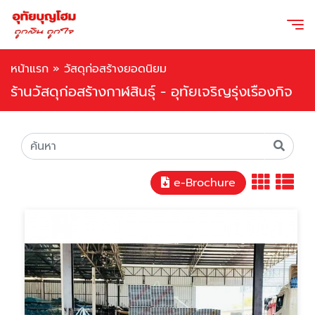
หน้าแรก
»
วัสดุก่อสร้างยอดนิยม
ร้านวัสดุก่อสร้างกาฬสินธุ์ - อุทัยเจริญรุ่งเรืองกิจ
e-Brochure