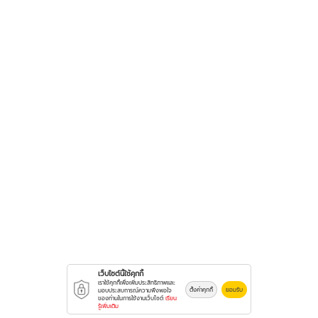
เว็บไซต์นี้ใช้คุกกี้
เราใช้คุกกี้เพื่อเพิ่มประสิทธิภาพและ
ตั้งค่าคุกกี้
ยอมรับ
มอบประสบการณ์ความพึงพอใจ
ของท่านในการใช้งานเว็บไซต์
เรียน
รู้เพิ่มเติม